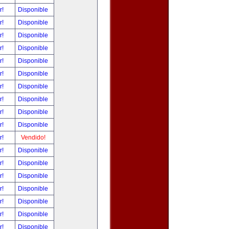
r!
Disponible
r!
Disponible
r!
Disponible
r!
Disponible
r!
Disponible
r!
Disponible
r!
Disponible
r!
Disponible
r!
Disponible
r!
Disponible
r!
Vendido!
r!
Disponible
r!
Disponible
r!
Disponible
r!
Disponible
r!
Disponible
r!
Disponible
r!
Disponible