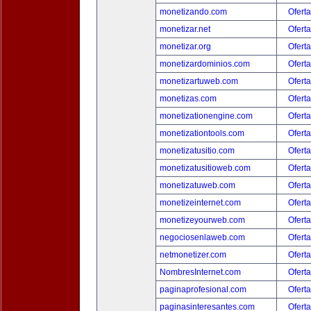
monetizando.com
Oferta
monetizar.net
Oferta
monetizar.org
Oferta
monetizardominios.com
Oferta
monetizartuweb.com
Oferta
monetizas.com
Oferta
monetizationengine.com
Oferta
monetizationtools.com
Oferta
monetizatusitio.com
Oferta
monetizatusitioweb.com
Oferta
monetizatuweb.com
Oferta
monetizeinternet.com
Oferta
monetizeyourweb.com
Oferta
negociosenlaweb.com
Oferta
netmonetizer.com
Oferta
NombresInternet.com
Oferta
paginaprofesional.com
Oferta
paginasinteresantes.com
Oferta