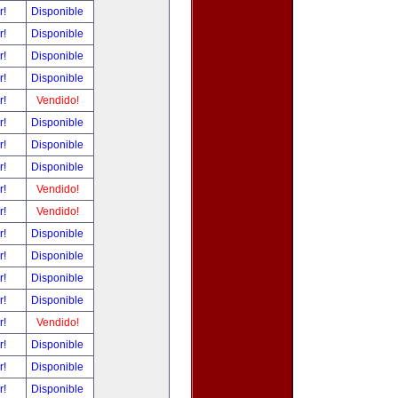
r!
Disponible
r!
Disponible
r!
Disponible
r!
Disponible
r!
Vendido!
r!
Disponible
r!
Disponible
r!
Disponible
r!
Vendido!
r!
Vendido!
r!
Disponible
r!
Disponible
r!
Disponible
r!
Disponible
r!
Vendido!
r!
Disponible
r!
Disponible
r!
Disponible