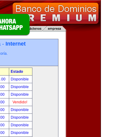
a -
Internet
oría.
Estado
0.00
Disponible
.00
Disponible
.00
Disponible
.00
Vendido!
.00
Disponible
.00
Disponible
.00
Disponible
.00
Disponible