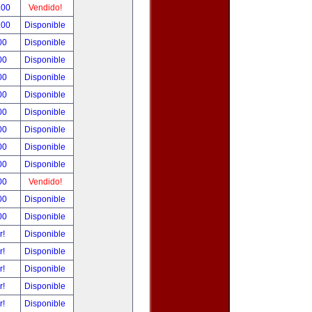
.00
Vendido!
.00
Disponible
00
Disponible
00
Disponible
00
Disponible
00
Disponible
00
Disponible
00
Disponible
00
Disponible
00
Disponible
00
Vendido!
00
Disponible
00
Disponible
r!
Disponible
r!
Disponible
r!
Disponible
r!
Disponible
r!
Disponible