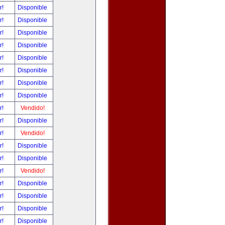
r!
Disponible
r!
Disponible
r!
Disponible
r!
Disponible
r!
Disponible
r!
Disponible
r!
Disponible
r!
Disponible
r!
Vendido!
r!
Disponible
r!
Vendido!
r!
Disponible
r!
Disponible
r!
Vendido!
r!
Disponible
r!
Disponible
r!
Disponible
r!
Disponible