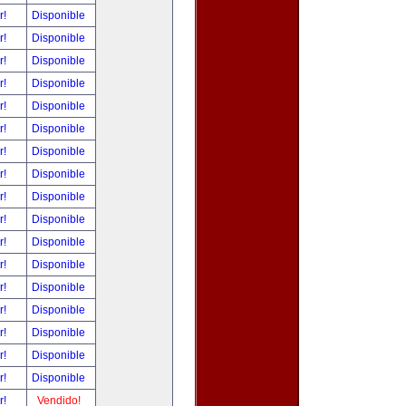
r!
Disponible
r!
Disponible
r!
Disponible
r!
Disponible
r!
Disponible
r!
Disponible
r!
Disponible
r!
Disponible
r!
Disponible
r!
Disponible
r!
Disponible
r!
Disponible
r!
Disponible
r!
Disponible
r!
Disponible
r!
Disponible
r!
Disponible
r!
Vendido!