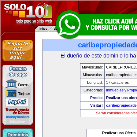
caribepropiedad
El dueño de este dominio lo ha
Mayusculas:
CARIBEPROPIED
Minusculas:
caribepropiedade
Longitud:
17 caracteres
Categorias:
Inmuebles y Prop
Precio:
Realizar una ofert
Visitar!
caribepropiedad
Serán consideradas ofer
Realizar una Oferta