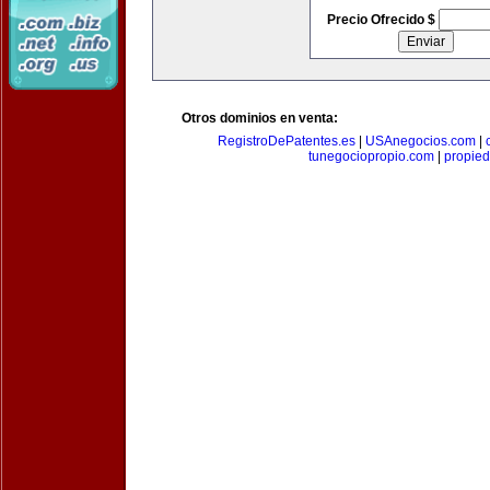
Precio Ofrecido $
Otros dominios en venta:
RegistroDePatentes.es
|
USAnegocios.com
|
tunegociopropio.com
|
propied