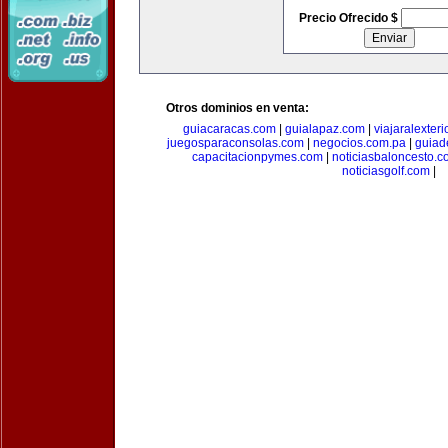
Precio Ofrecido $
Otros dominios en venta:
guiacaracas.com
|
guialapaz.com
|
viajaralexter
juegosparaconsolas.com
|
negocios.com.pa
|
guiad
capacitacionpymes.com
|
noticiasbaloncesto.c
noticiasgolf.com
|