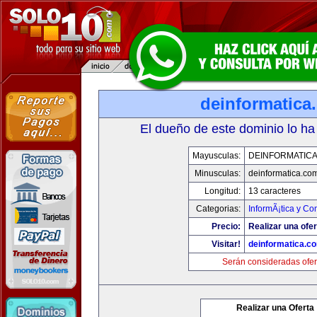
deinformatica
El dueño de este dominio lo ha
Mayusculas:
DEINFORMATIC
Minusculas:
deinformatica.co
Longitud:
13 caracteres
Categorias:
InformÃ¡tica y C
Precio:
Realizar una ofer
Visitar!
deinformatica.c
Serán consideradas ofer
Realizar una Oferta