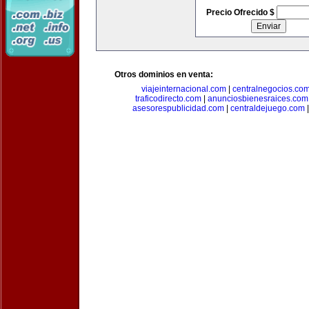
Precio Ofrecido $
Otros dominios en venta:
viajeinternacional.com
|
centralnegocios.co
traficodirecto.com
|
anunciosbienesraices.com
asesorespublicidad.com
|
centraldejuego.com