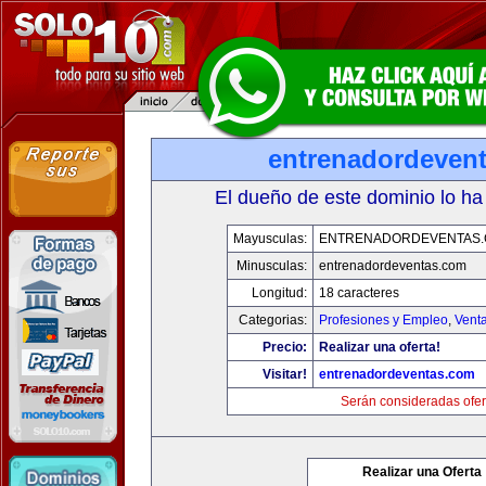
entrenadordeven
El dueño de este dominio lo ha
Mayusculas:
ENTRENADORDEVENTAS
Minusculas:
entrenadordeventas.com
Longitud:
18 caracteres
Categorias:
Profesiones y Empleo
,
Venta
Precio:
Realizar una oferta!
Visitar!
entrenadordeventas.com
Serán consideradas ofer
Realizar una Oferta