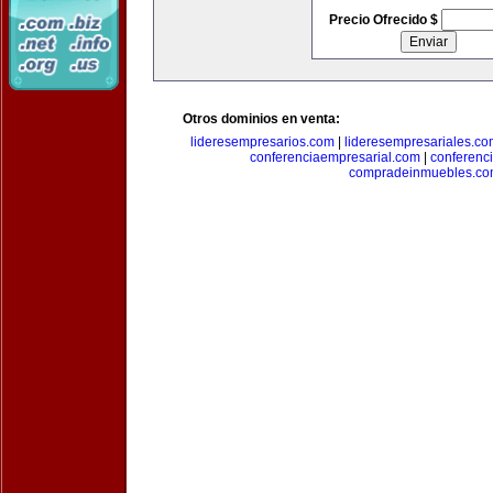
Precio Ofrecido $
Otros dominios en venta:
lideresempresarios.com
|
lideresempresariales.c
conferenciaempresarial.com
|
conferenc
compradeinmuebles.c