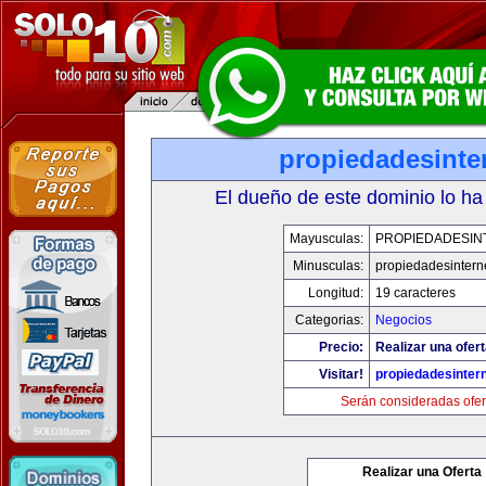
propiedadesinte
El dueño de este dominio lo ha
Mayusculas:
PROPIEDADESIN
Minusculas:
propiedadesintern
Longitud:
19 caracteres
Categorias:
Negocios
Precio:
Realizar una ofert
Visitar!
propiedadesintern
Serán consideradas ofer
Realizar una Oferta