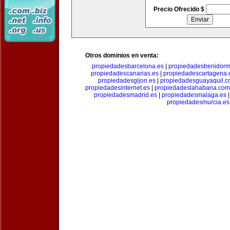
Precio Ofrecido $
Otros dominios en venta:
propiedadesbarcelona.es
|
propiedadesbenidorm
propiedadescanarias.es
|
propiedadescartagena.
propiedadesgijon.es
|
propiedadesguayaquil.
propiedadesinternet.es
|
propiedadeslahabana.com
propiedadesmadrid.es
|
propiedadesmalaga.es
propiedadesmurcia.es